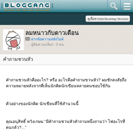
ลมหนาวกับดาวเดือน
ฝากข้อความหลังไมค์
ผู้ติดตามบล็อก : 0 คน
คำถามชวนหัว
คำถามชวนหัวคืออะไร? หรือ อะไรคือคำถามชวนหัว? ผมชักสงสัยถึง
ความหมายหลังจากที่เห็นนักคิดนักเขียนหลายคนชอบใช้กัน
ตัวอย่างของนักคิด นักเขียนที่ใช้สำนวนนี้
คุณอนุสิทธิ์ หวังเกษม “มีคำถามชวนหัวคำถามหนึ่งถามว่า ไฟอะไรที่
คนกลัว?...”